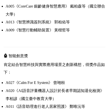
A005《CoreCare 銀齡健身智慧應用》 戴柏森等（國立聯合
大學）
A013《智慧辨識簽到系統》 郭柏佑等
A009《智慧行動輔助裝置》 黃楷哲等
🤖
智能創意獎
肯定結合智慧科技與實際應用場景之創新構想，得獎作品如
下：
A027《Calm For E System》 曾翊桓
A020《AI語音評量機器人設計於長者早期認知退化檢測》
李柏諺（國立臺中教育大學）
A011《語音助理進行老人居家照護》 鄭唯沅等