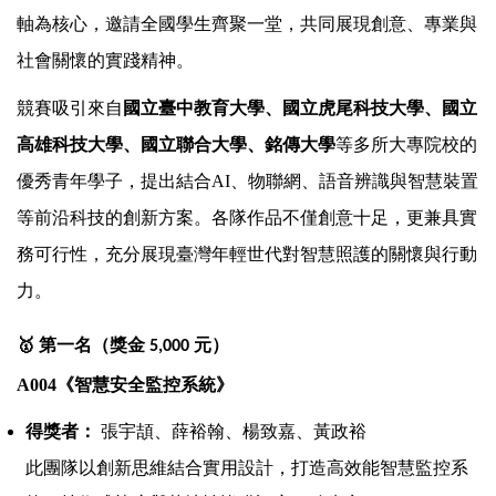
軸為核心，邀請全國學生齊聚一堂，共同展現創意、專業與
社會關懷的實踐精神。
競賽吸引來自
國立臺中教育大學、國立虎尾科技大學、國立
高雄科技大學、國立聯合大學、銘傳大學
等多所大專院校的
優秀青年學子，提出結合AI、物聯網、語音辨識與智慧裝置
等前沿科技的創新方案。各隊作品不僅創意十足，更兼具實
務可行性，充分展現臺灣年輕世代對智慧照護的關懷與行動
力。
🥇
第一名（獎金
元）
5,000
A004
《智慧安全監控系統》
得獎者：
張宇頡、薛裕翰、楊致嘉、黃政裕
此團隊以創新思維結合實用設計，打造高效能智慧監控系